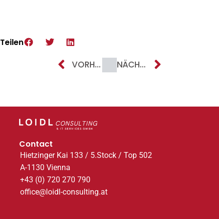
Teilen
Prev
Next
VORHERIGER ARTIKEL
NÄCHSTER ARTIKEL
Contact
Hietzinger Kai 133 / 5.Stock / Top 502
A-1130 Vienna
+43 (0) 720 270 790
office@loidl-consulting.at