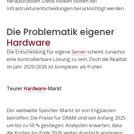
herauszulösen. Diese Risiken sollten bei
Infrastrukturentscheidungen berücksichtigt werden.
Die Problematik eigener
Hardware
Die Entscheidung für eigene
Server
scheint zunächst
eine kontrollierbare Lösung zu sein. Doch die Realität
im Jahr 2025/2026 ist komplexer als früher.
Teurer
Hardware
-Markt
Der weltweite Speicher-Markt ist von Engpässen
betroffen. Die Preise für DRAM sind seit Anfang 2025
um bis zu 50 % gestiegen. Analysten erwarten, dass
die Kosten bis Ende 2026 weiter drastisch ansteigen