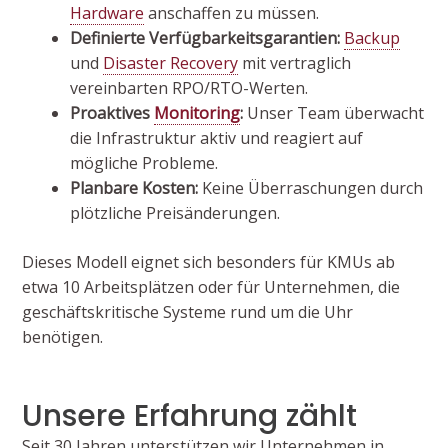
Hardware
anschaffen zu müssen.
Definierte Verfügbarkeitsgarantien:
Backup
und
Disaster Recovery
mit vertraglich
vereinbarten RPO/RTO-Werten.
Proaktives
Monitoring
:
Unser Team überwacht
die Infrastruktur aktiv und reagiert auf
mögliche Probleme.
Planbare Kosten:
Keine Überraschungen durch
plötzliche Preisänderungen.
Dieses Modell eignet sich besonders für KMUs ab
etwa 10 Arbeitsplätzen oder für Unternehmen, die
geschäftskritische Systeme rund um die Uhr
benötigen.
Unsere Erfahrung zählt
Seit 30 Jahren unterstützen wir Unternehmen in