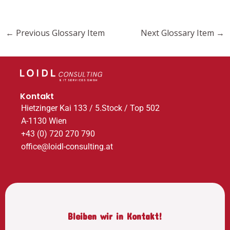
←
Previous Glossary Item
Next Glossary Item
→
Kontakt
Hietzinger Kai 133 / 5.Stock / Top 502
A-1130 Wien
+43 (0) 720 270 790
office@loidl-consulting.at
Bleiben wir in Kontakt!